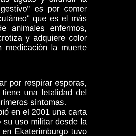
igestivo" es por comer
"cutáneo" que es el más
e animales enfermos,
otiza y adquiere color
in medicación la muerte
ar por respirar esporas,
iene una letalidad del
rimeros síntomas.
bió en el 2001 una carta
 su uso militar desde la
o en Ekaterimburgo tuvo