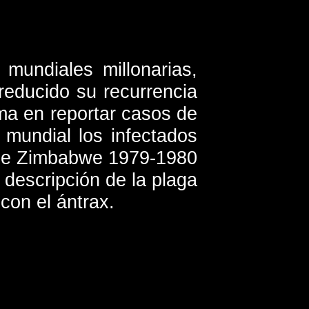
mundiales millonarias,
reducido su recurrencia
ima en reportar casos de
 mundial los infectados
a de Zimbabwe 1979-1980
a descripción de la plaga
con el ántrax.