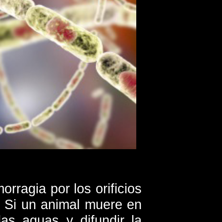
rragia por los orificios
. Si un animal muere en
as aguas y difundir la