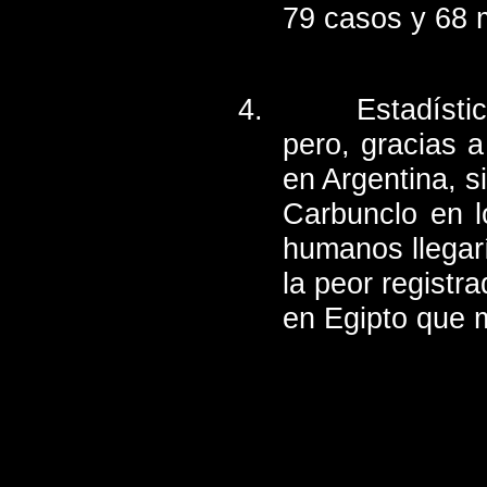
79 casos y 68 
Estadísti
pero, gracias 
en Argentina, s
Carbunclo en l
humanos llegar
la peor registr
en Egipto que m