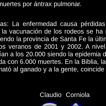
muertes por ántrax pulmonar.
cas: La enfermedad causa pérdidas 
a la vacunación de los rodeos se ha 
iendo la provincia de Santa Fe la últ
os veranos de 2001 y 2002. A nivel
ían a los 20.000 siendo la epidemi
ada con 6.000 muertes. En la Biblia, l
ató al ganado y a la gente, coincide 
Claudio
Corniola