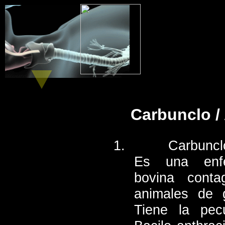
Carbunclo /
Carbuncl
Es una enfe
bovina conta
animales de 
Tiene la pec