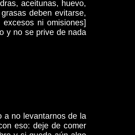
dras, aceitunas, huevo,
 grasas deben evitarse,
n excesos ni omisiones]
do y no se prive de nada
 a no levantarnos de la
 con eso: deje de comer