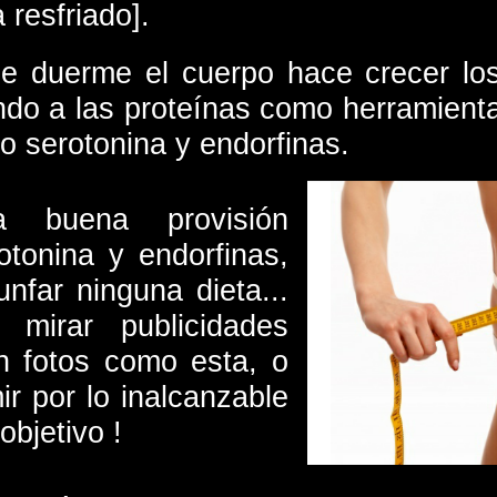
 resfriado].
e duerme el cuerpo hace crecer lo
ando a las proteínas como herramien
o serotonina y endorfinas.
a buena provisión
otonina y endorfinas,
unfar ninguna dieta...
mirar publicidades
 fotos como esta, o
ir por lo inalcanzable
objetivo !