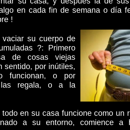
intar su casa, y después la de sus
algo en cada fin de semana o día fe
re !
 vaciar su cuerpo de
umuladas ?: Primero
sa de cosas viejas
sentido, por inútiles,
o funcionan, o por
 las regala, o a la
todo en su casa funcione como un r
onado a su entorno, comience a 