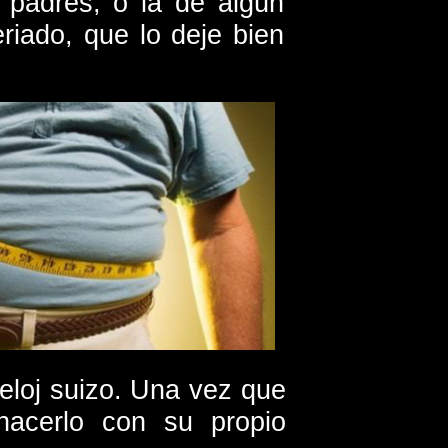
 padres, o la de algún
riado, que lo deje bien
eloj suizo. Una vez que
hacerlo con su propio