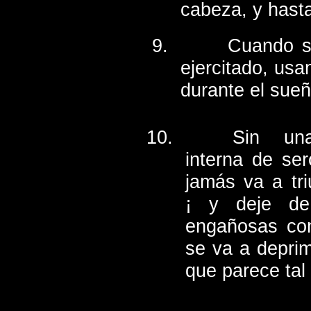
cabeza, y hasta
Cuando s
ejercitado, us
durante el sueñ
Sin un
interna de ser
jamás va a tri
¡ y deje de 
engañosas con
se va a deprim
que parece tal 