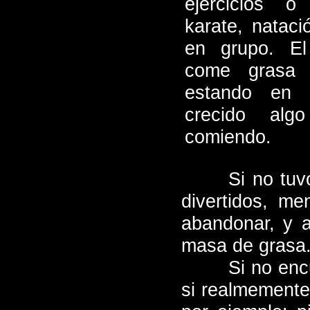
ejercicios o 
karate, natac
en grupo. El
come grasa 
estando en 
crecido alg
comiendo.
Si no tuv
divertidos, me
abandonar, y a
masa de grasa
Si no enc
si realmemente 