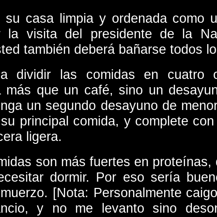
 su casa limpia y ordenada como u
r la visita del presidente de la 
ted también deberá bañarse todos lo
a dividir las comidas en cuatro
 más que un café, sino un desayun
enga un segundo desayuno de menor 
 su principal comida, y complete co
era ligera.
midas son más fuertes en proteínas, 
cesitar dormir. Por eso sería buen
almuerzo. [Nota: Personalmente caigo
ncio, y no me levanto sino desor