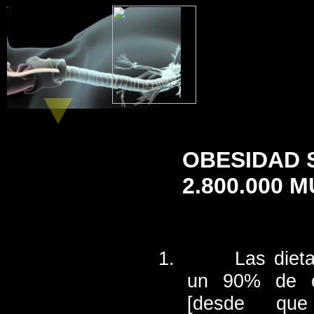
OBESIDAD S
2.800.000
Las dieta
un 90% de c
[desde que