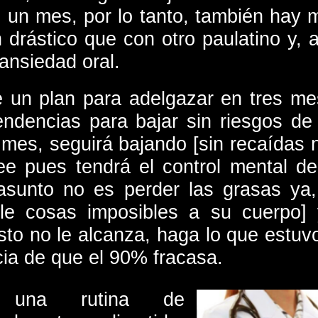
un mes, por lo tanto, también hay 
 drástico que con otro paulatino y, 
ansiedad oral.
e un plan para adelgazar en tres m
tendencias para bajar sin riesgos de
 mes, seguirá bajando [sin recaídas n
e pues tendrá el control mental de
asunto no es perder las grasas ya,
rle cosas imposibles a su cuerpo]
esto no le alcanza, haga lo que estu
cia de que el 90% fracasa.
 una rutina de