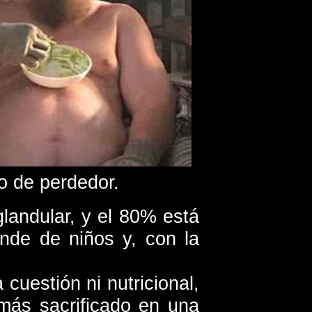
o de perdedor.
landular, y el 80% está
nde de niños y, con la
 cuestión ni nutricional,
s más sacrificado en una