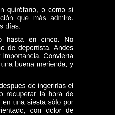
n quirófano, o como si
Nación que más admire.
s días.
 o hasta en cinco. No
o de deportista. Andes
importancia. Convierta
n una buena merienda, y
después de ingerirlas el
o recuperar la hora de
 en una siesta sólo por
ientado, con dolor de