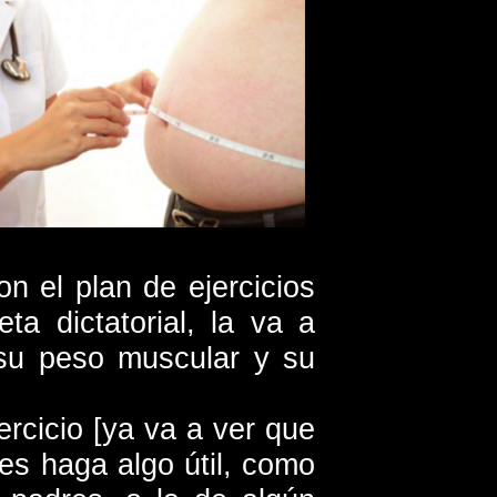
on el plan de ejercicios
a dictatorial, la va a
 su peso muscular y su
ercicio [ya va a ver que
ces haga algo útil, como