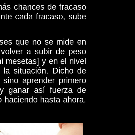
más chances de fracaso
ante cada fracaso, sube
eses que no se mide en
 volver a subir de peso
i mesetas] y en el nivel
 la situación. Dicho de
 sino aprender primero
 y ganar así fuerza de
vo haciendo hasta ahora,