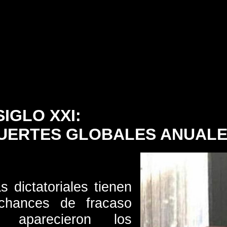
IGLO XXI:
 MUERTES GLOBALES ANUALE
s dictatoriales tienen
hances de fracaso
 aparecieron los