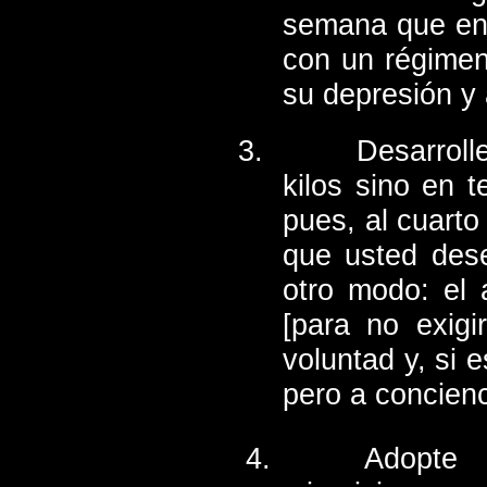
semana que en 
con un régimen
su depresión y 
Desarroll
kilos sino en 
pues, al cuarto
que usted dese
otro modo: el 
[para no exigi
voluntad y, si 
pero a concien
Adopte