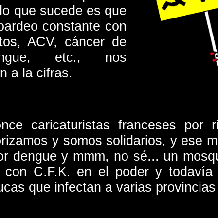
 lo que sucede es que
bardeo constante con
artos, ACV, cáncer de
ngue, etc., nos
 a la cifras.
nce caricaturistas franceses por 
orizamos y somos solidarios, y ese
or dengue y mmm, no sé... un mosq
ó con C.F.K. en el poder y todavía 
cas que infectan a varias provincias