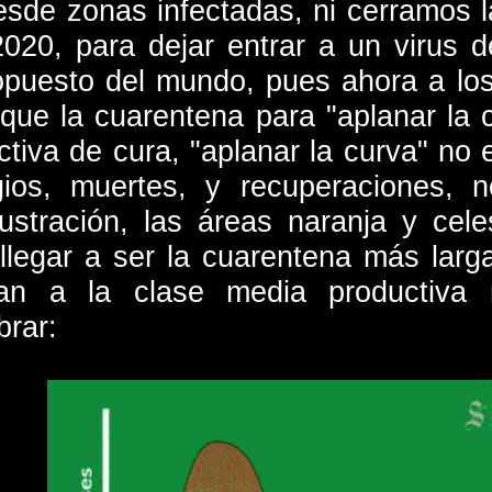
sde zonas infectadas, ni cerramos la
020, para dejar entrar a un virus 
opuesto del mundo, pues ahora a lo
que la cuarentena para "aplanar la c
ctiva de cura, "aplanar la curva" no e
ios, muertes, y recuperaciones, 
lustración, las áreas naranja y cele
llegar a ser la cuarentena más lar
ian a la clase media productiva 
brar: