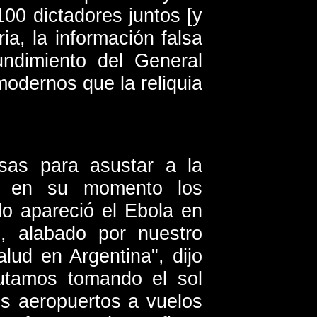
00 dictadores juntos [y
a, la información falsa
undimiento del General
odernos que la reliquia
lsas para asustar a la
os en su momento los
do apareció el Ebola en
d, alabado por nuestro
lud en Argentina", dijo
rutamos tomando el sol
os aeropuertos a vuelos