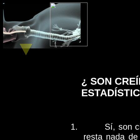
¿ SON CRE
ESTADÍSTI
Sí, son c
resta nada de