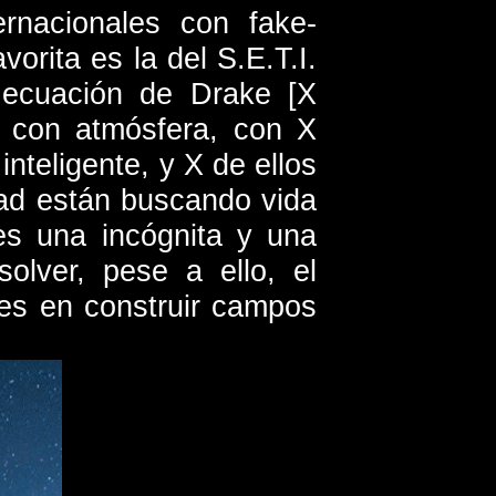
rnacionales con fake-
orita es la del S.E.T.I.
 ecuación de Drake [X
s con atmósfera, con X
inteligente, y X de ellos
dad están buscando vida
 es una incógnita y una
olver, pese a ello, el
res en construir campos