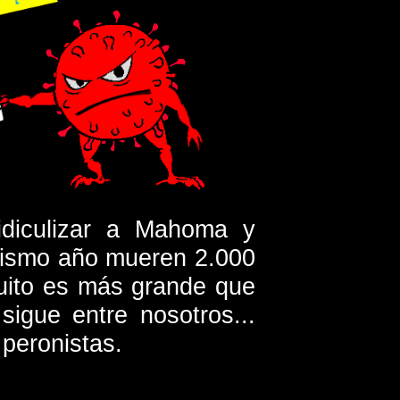
ridiculizar a Mahoma y
 mismo año mueren 2.000
uito es más grande que
sigue entre nosotros...
 peronistas.