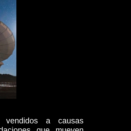
os vendidos a causas
undaciones que mueven