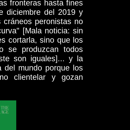
s fronteras hasta fines
de diciembre del 2019 y
s cráneos peronistas no
urva" [Mala noticia: sin
s cortarla, sino que los
no se produzcan todos
ste son iguales]... y la
ga del mundo porque los
no clientelar y gozan