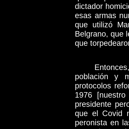
dictador homic
esas armas nunc
que utilizó Ma
Belgrano, que 
que torpedearo
Entonces,
población y 
protocolos ref
1976 [nuestro
presidente per
que el Covid n
peronista en la