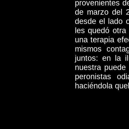
provenientes de
de marzo del 2
desde el lado 
les quedó otra 
una terapia efe
mismos contag
juntos: en la i
nuestra puede 
peronistas od
haciéndola que