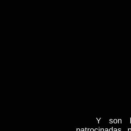
Y son le
patrocinadas 